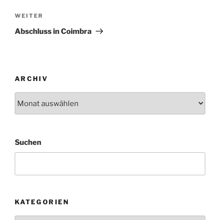
Nächster
WEITER
Beitrag
Abschluss in Coimbra
ARCHIV
Archiv
Suchen
KATEGORIEN