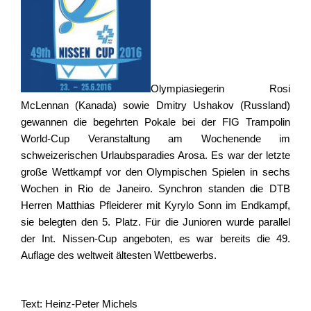
Olympiasiegerin Rosi
McLennan (Kanada) sowie Dmitry Ushakov (Russland)
gewannen die begehrten Pokale bei der FIG Trampolin
World-Cup Veranstaltung am Wochenende im
schweizerischen Urlaubsparadies Arosa. Es war der letzte
große Wettkampf vor den Olympischen Spielen in sechs
Wochen in Rio de Janeiro. Synchron standen die DTB
Herren Matthias Pfleiderer mit Kyrylo Sonn im Endkampf,
sie belegten den 5. Platz. Für die Junioren wurde parallel
der Int. Nissen-Cup angeboten, es war bereits die 49.
Auflage des weltweit ältesten Wettbewerbs.
Text: Heinz-Peter Michels