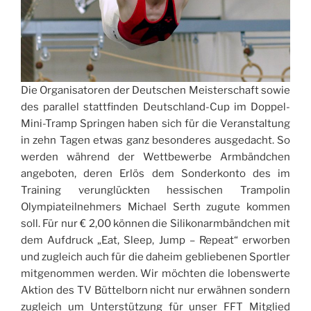
Die Organisatoren der Deutschen Meisterschaft sowie
des parallel stattfinden Deutschland-Cup im Doppel-
Mini-Tramp Springen haben sich für die Veranstaltung
in zehn Tagen etwas ganz besonderes ausgedacht. So
werden während der Wettbewerbe Armbändchen
angeboten, deren Erlös dem Sonderkonto des im
Training verunglückten hessischen Trampolin
Olympiateilnehmers Michael Serth zugute kommen
soll. Für nur € 2,00 können die Silikonarmbändchen mit
dem Aufdruck „Eat, Sleep, Jump – Repeat“ erworben
und zugleich auch für die daheim gebliebenen Sportler
mitgenommen werden. Wir möchten die lobenswerte
Aktion des TV Büttelborn nicht nur erwähnen sondern
zugleich um Unterstützung für unser FFT Mitglied