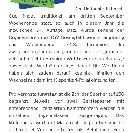
Der Nationale Extertal-
Cup findet traditionell am dritten September
Wochenende statt, so auch in diesem Jahr die
inzwischen 34. Auflage. Dazu wurde seitens der
Organisatoren des TSV Bösingfeld bereits langfristig
das Wochenende 17./18. terminiert. Im
Zweijahresrhythmus ausgerichtet und seit geraumer
Zeit unterteilt in Premium Wettbewerbe am Samstag
sowie Basis Wettkämpfe tags darauf. Die Westfalen
haben sich zudem darauf geeinigt, jährlich den
Wechsel mit dem Int. Kiepenkerl-Pokal einzuhalten.
Pro Veranstaltungstag ist die Zahl der Sportler auf 150
begrenzt. Jeweils vor zwei Gerätepaaren mit
entsprechend lizenzierten Kampfrichtern werden die
einzelnen Jugendklassen ausgetragen. Das
Meldeportal wird am 1. Mai ab null Uhr geöffnet und die
ersten drei Vereine erhalten als Belohnung einen