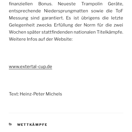
finanziellen Bonus. Neueste Trampolin Geräte,
entsprechende Niedersprungmatten sowie die ToF
Messung sind garantiert. Es ist übrigens die letzte
Gelegenheit zwecks Erfüllung der Norm für die zwei
Wochen später stattfindenden nationalen Titelkämpfe.
Weitere Infos auf der Website:
www.extertal-cup.de
Text: Heinz-Peter Michels
KATEGORIEN
WETTKÄMPFE