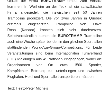
Geräte der Firma
EUROTRAMP
erneut zum Einsatz
kommen. In Weilheim an der Teck ist die schwäbische
Firma angesiedelt, die inzwischen seit 50 Jahren
Trampoline produziert. Die vor zwei Jahren in Quebek
erstmals eingesetzten Trampoline von Dave
Ross (Kanada) konnten sich nicht durchsetzen.
Selbstverständlich stehen die
EUROTRAMP
Trampoline
auch eine Woche später bei den in den gleichen Sporthallen
stattfindenden World-Age-Group-Competitions. Für beide
Veranstaltungen sind beim Internationalen Turnverband
(FIG) Meldungen aus 45 Nationen eingegangen, wobei die
Organisatoren vor Ort etwa 1500 Sportler,
Kampfrichter, Betreuer, etc. unterbringen und zwischen
Flughafen, Hotel und Sporthalle transportieren müssen.
Text: Heinz-Peter Michels