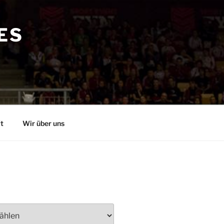
ES
t
Wir über uns