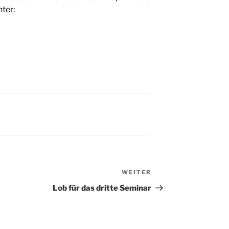
ter:
WEITER
Nächster
Beitrag
Lob für das dritte Seminar