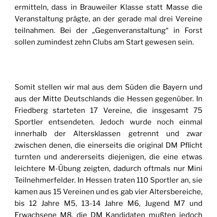
ermitteln, dass in Brauweiler Klasse statt Masse die
Veranstaltung prägte, an der gerade mal drei Vereine
teilnahmen. Bei der „Gegenveranstaltung“ in Forst
sollen zumindest zehn Clubs am Start gewesen sein.
Somit stellen wir mal aus dem Süden die Bayern und
aus der Mitte Deutschlands die Hessen gegenüber. In
Friedberg starteten 17 Vereine, die insgesamt 75
Sportler entsendeten. Jedoch wurde noch einmal
innerhalb der Altersklassen getrennt und zwar
zwischen denen, die einerseits die original DM Pflicht
turnten und andererseits diejenigen, die eine etwas
leichtere M-Übung zeigten, dadurch oftmals nur Mini
Teilnehmerfelder. In Hessen traten 110 Sportler an, sie
kamen aus 15 Vereinen und es gab vier Altersbereiche,
bis 12 Jahre M5, 13-14 Jahre M6, Jugend M7 und
Erwachsene M8, die DM Kandidaten mußten jedoch