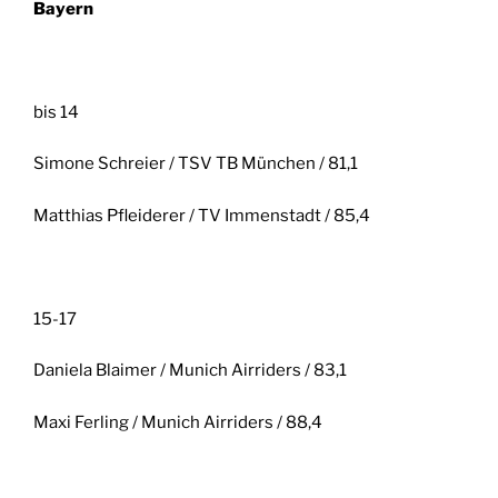
Bayern
bis 14
Simone Schreier / TSV TB München / 81,1
Matthias Pfleiderer / TV Immenstadt / 85,4
15-17
Daniela Blaimer / Munich Airriders / 83,1
Maxi Ferling / Munich Airriders / 88,4