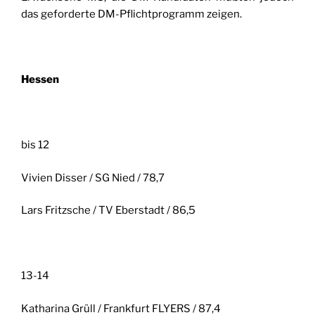
das geforderte DM-Pflichtprogramm zeigen.
Hessen
bis 12
Vivien Disser / SG Nied / 78,7
Lars Fritzsche / TV Eberstadt / 86,5
13-14
Katharina Grüll / Frankfurt FLYERS / 87,4