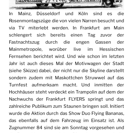
In Mainz, Düsseldorf und Köln sind es die
Rosenmontagszüge die von vielen Narren besucht und
via TV miterlebt werden. In Frankfurt am Main
schlengert sich bereits einen Tag zuvor der
Fastnachtszug durch die engen Gassen der
Mainmetropole, worüber live im Hessischen
Fernsehen berichtet wird. Und wie schon im letzten
Jahr ist auch dieses Mal der Motivwagen der Stadt
(siehe Skizze) dabei, der nicht nur die Skyline darstellt
sondern zudem mit Maskottchen Struwwel auf das
Turnfest aufmerksam macht. Und inmitten der
Hochhäuser steht verdeckt ein Trampolin auf dem der
Nachwuchs der Frankfurt FLYERS springt und das
zahlreiche Publikum zum Staunen bringen soll. Initiert
wurde die Aktion durch das Show Duo Flying Bananas,
das ebenfalls auf dem Fahrzeug im Einsatz ist. Als
Zugnummer 84 sind sie am Sonntag vorgesehen und