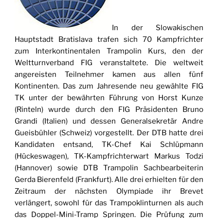
In der Slowakischen
Hauptstadt Bratislava trafen sich 70 Kampfrichter
zum Interkontinentalen Trampolin Kurs, den der
Weltturnverband FIG veranstaltete. Die weltweit
angereisten Teilnehmer kamen aus allen fünf
Kontinenten. Das zum Jahresende neu gewählte FIG
TK unter der bewährten Führung von Horst Kunze
(Rinteln) wurde durch den FIG Präsidenten Bruno
Grandi (Italien) und dessen Generalsekretär Andre
Gueisbühler (Schweiz) vorgestellt. Der DTB hatte drei
Kandidaten entsand, TK-Chef Kai Schlüpmann
(Hückeswagen), TK-Kampfrichterwart Markus Todzi
(Hannover) sowie DTB Trampolin Sachbearbeiterin
Gerda Bierenfeld (Frankfurt). Alle drei erhielten für den
Zeitraum der nächsten Olympiade ihr Brevet
verlängert, sowohl für das Trampoklinturnen als auch
das Doppel-Mini-Tramp Springen. Die Prüfung zum