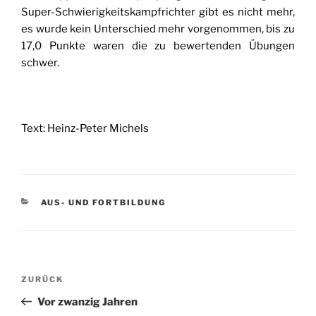
Super-Schwierigkeitskampfrichter gibt es nicht mehr,
es wurde kein Unterschied mehr vorgenommen, bis zu
17,0 Punkte waren die zu bewertenden Übungen
schwer.
Text: Heinz-Peter Michels
KATEGORIEN
AUS- UND FORTBILDUNG
Beitragsnavigation
Vorheriger
ZURÜCK
Beitrag
Vor zwanzig Jahren