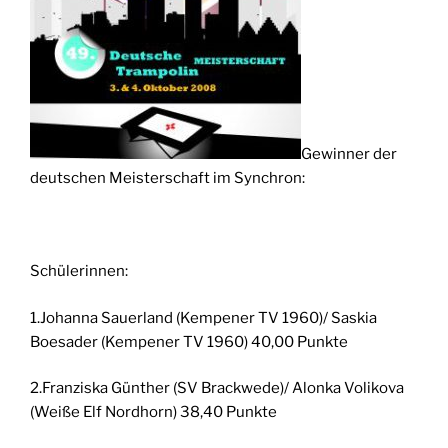
Gewinner der
deutschen Meisterschaft im Synchron:
Schülerinnen:
1.Johanna Sauerland (Kempener TV 1960)/ Saskia
Boesader (Kempener TV 1960) 40,00 Punkte
2.Franziska Günther (SV Brackwede)/ Alonka Volikova
(Weiße Elf Nordhorn) 38,40 Punkte