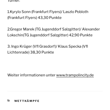
Turner:
1.Kyrylo Sonn (Frankfurt Flyers)/ Laszlo Pobloth
(Frankfurt Flyers) 43,30 Punkte
2.Gregor Marek (TG Jugenddorf Salzgitter)/ Alexander
Lokschin(TG Jugenddorf Salzgitter) 42,90 Punkte
3. Ingo Krüger (Vfl Grasdorf)/ Klaus Specka (Vfl
Lichtenrade) 38,30 Punkte
Weiter informationen unter
www.trampolincity.de
KATEGORIEN
WETTKÄMPFE