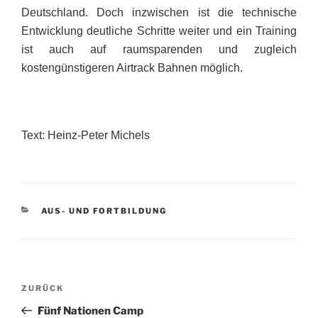
Deutschland. Doch inzwischen ist die technische
Entwicklung deutliche Schritte weiter und ein Training
ist auch auf raumsparenden und zugleich
kostengünstigeren Airtrack Bahnen möglich.
Text: Heinz-Peter Michels
KATEGORIEN
AUS- UND FORTBILDUNG
Beitragsnavigation
Vorheriger
ZURÜCK
Beitrag
Fünf Nationen Camp