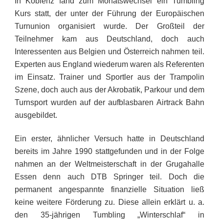
In Koblenz fand zum Monatswechsel ein Tumbling
Kurs statt, der unter der Führung der Europäischen
Turnunion organisiert wurde. Der Großteil der
Teilnehmer kam aus Deutschland, doch auch
Interessenten aus Belgien und Österreich nahmen teil.
Experten aus England wiederum waren als Referenten
im Einsatz. Trainer und Sportler aus der Trampolin
Szene, doch auch aus der Akrobatik, Parkour und dem
Turnsport wurden auf der aufblasbaren Airtrack Bahn
ausgebildet.
Ein erster, ähnlicher Versuch hatte in Deutschland
bereits im Jahre 1990 stattgefunden und in der Folge
nahmen an der Weltmeisterschaft in der Grugahalle
Essen denn auch DTB Springer teil. Doch die
permanent angespannte finanzielle Situation ließ
keine weitere Förderung zu. Diese allein erklärt u. a.
den 35-jährigen Tumbling „Winterschlaf“ in