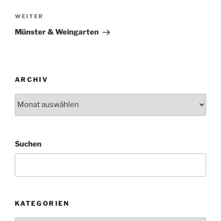
Nächster
WEITER
Beitrag
Münster & Weingarten
ARCHIV
Archiv
Suchen
KATEGORIEN