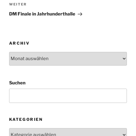
Nächster
WEITER
Beitrag
DM Finale in Jahrhunderthalle
ARCHIV
Archiv
Suchen
KATEGORIEN
Kategorien