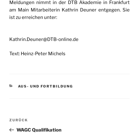
Meldungen nimmt in der DTB Akademie in Frankfurt
am Main Mitarbeiterin Kathrin Deuner entgegen. Sie
ist zu erreichen unter:
Kathrin.Deuner@DTB-online.de
Text: Heinz-Peter Michels
KATEGORIEN
AUS- UND FORTBILDUNG
Beitragsnavigation
Vorheriger
ZURÜCK
Beitrag
WAGC Qualifikation